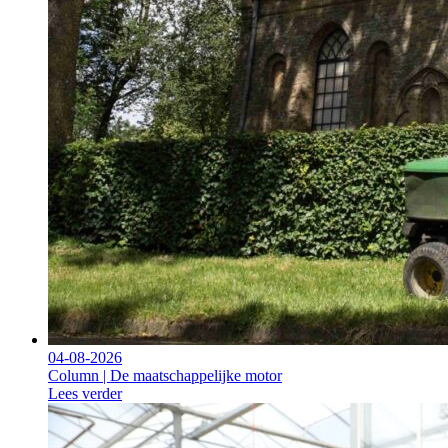
04-08-2026
Column | De maatschappelijke motor
Lees verder