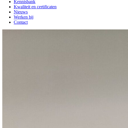
Kennisbank
Kwaliteit en certificaten
Nieuws
Werken bij
Contact