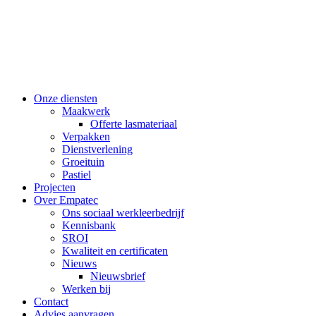
Onze diensten
Maakwerk
Offerte lasmateriaal
Verpakken
Dienstverlening
Groeituin
Pastiel
Projecten
Over Empatec
Ons sociaal werkleerbedrijf
Kennisbank
SROI
Kwaliteit en certificaten
Nieuws
Nieuwsbrief
Werken bij
Contact
Advies aanvragen