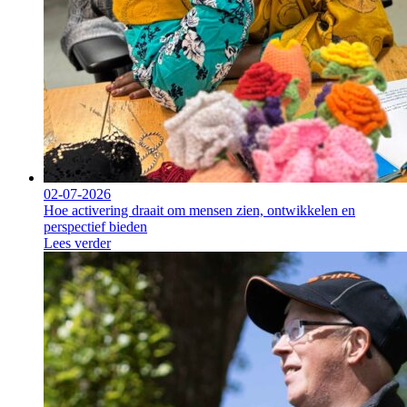
02-07-2026
Hoe activering draait om mensen zien, ontwikkelen en
perspectief bieden
Lees verder