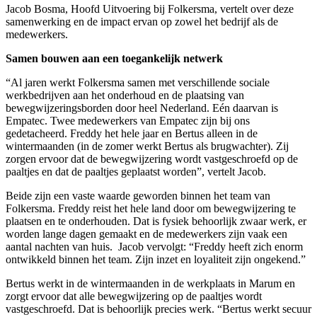
Jacob Bosma, Hoofd Uitvoering bij Folkersma, vertelt over deze
samenwerking en de impact ervan op zowel het bedrijf als de
medewerkers.
Samen bouwen aan een toegankelijk netwerk
“Al jaren werkt Folkersma samen met verschillende sociale
werkbedrijven aan het onderhoud en de plaatsing van
bewegwijzeringsborden door heel Nederland. Eén daarvan is
Empatec. Twee medewerkers van Empatec zijn bij ons
gedetacheerd. Freddy het hele jaar en Bertus alleen in de
wintermaanden (in de zomer werkt Bertus als brugwachter). Zij
zorgen ervoor dat de bewegwijzering wordt vastgeschroefd op de
paaltjes en dat de paaltjes geplaatst worden”, vertelt Jacob.
Beide zijn een vaste waarde geworden binnen het team van
Folkersma. Freddy reist het hele land door om bewegwijzering te
plaatsen en te onderhouden. Dat is fysiek behoorlijk zwaar werk, er
worden lange dagen gemaakt en de medewerkers zijn vaak een
aantal nachten van huis. Jacob vervolgt: “Freddy heeft zich enorm
ontwikkeld binnen het team. Zijn inzet en loyaliteit zijn ongekend.”
Bertus werkt in de wintermaanden in de werkplaats in Marum en
zorgt ervoor dat alle bewegwijzering op de paaltjes wordt
vastgeschroefd. Dat is behoorlijk precies werk. “Bertus werkt secuur