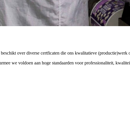
eschikt over diverse certficaten die ons kwalitatieve (productie)werk 
ee we voldoen aan hoge standaarden voor professionaliteit, kwalite