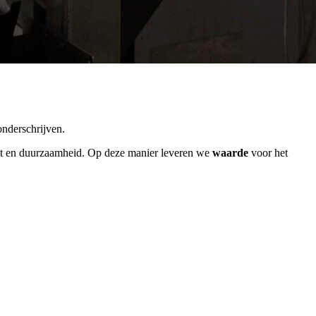
onderschrijven.
it en duurzaamheid. Op deze manier leveren we
waarde
voor het