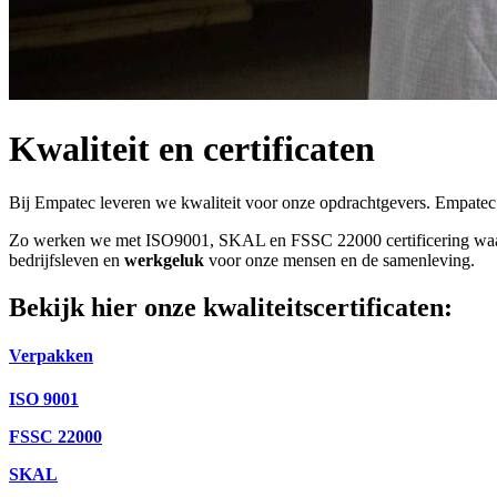
Kwaliteit en certificaten
Bij Empatec leveren we kwaliteit voor onze opdrachtgevers. Empatec b
Zo werken we met ISO9001, SKAL en FSSC 22000 certificering waarm
bedrijfsleven en
werkgeluk
voor onze mensen en de samenleving.
Bekijk hier onze kwaliteitscertificaten:
Verpakken
ISO 9001
FSSC 22000
SKAL