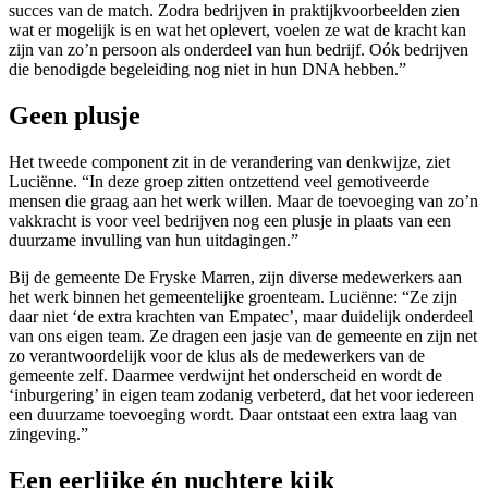
succes van de match. Zodra bedrijven in praktijkvoorbeelden zien
wat er mogelijk is en wat het oplevert, voelen ze wat de kracht kan
zijn van zo’n persoon als onderdeel van hun bedrijf. Oók bedrijven
die benodigde begeleiding nog niet in hun DNA hebben.”
Geen plusje
Het tweede component zit in de verandering van denkwijze, ziet
Luciënne. “In deze groep zitten ontzettend veel gemotiveerde
mensen die graag aan het werk willen. Maar de toevoeging van zo’n
vakkracht is voor veel bedrijven nog een plusje in plaats van een
duurzame invulling van hun uitdagingen.”
Bij de gemeente De Fryske Marren, zijn diverse medewerkers aan
het werk binnen het gemeentelijke groenteam. Luciënne: “Ze zijn
daar niet ‘de extra krachten van Empatec’, maar duidelijk onderdeel
van ons eigen team. Ze dragen een jasje van de gemeente en zijn net
zo verantwoordelijk voor de klus als de medewerkers van de
gemeente zelf. Daarmee verdwijnt het onderscheid en wordt de
‘inburgering’ in eigen team zodanig verbeterd, dat het voor iedereen
een duurzame toevoeging wordt. Daar ontstaat een extra laag van
zingeving.”
Een eerlijke én nuchtere kijk