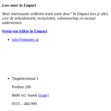
Lees meer in Empact
Meer interessante artikelen lezen zoals deze? In Empact lees je alles
over de arbeidsmarkt, inclusiviteit, vakmanschap en sociaal
ondernemen.
Neem een kijkje in Empact
info@empatec.nl
Tingietersstraat 1
Postbus 280
8600 AG Sneek
[route]
0515 – 484 999