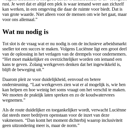
rust. Je weet dat er altijd een plek is waar iemand weer aan zichzelf
kan werken, in een omgeving die daar de ruimte voor biedt. Dat is
van grote waarde. Niet alleen voor de mensen om wie het gaat, maar
voor ons allemaal.”
Wat nu nodig is
Tot slot is de vraag wat er nu nodig is om de inclusieve arbeidsmarkt
sneller tot een succes te maken. Volgens Luciënne ligt een groot deel
van de oplossing in het verlagen van de drempels voor ondernemers.
“Het moet makkelijker en overzichtelijker worden om iemand een
kans te geven. Zolang werkgevers denken dat het ingewikkeld is,
blijft de beweging uit.”
Daarom pleit ze voor duidelijkheid, eenvoud en betere
ondersteuning. “Laat werkgevers zien wat er al mogelijk is, wie hen
kan helpen en hoe weinig het soms vraagt om het verschil te maken.
We moeten de praktijk laten spreken en zo de koudwatervrees
wegnemen.”
Als de route duidelijker en toegankelijker wordt, verwacht Luciënne
dat steeds meer bedrijven openstaan voor de inzet van deze
vakmensen. “Dan komt het moment dichterbij waarop inclusiviteit
geen uitzondering meer is, maar de norm.”