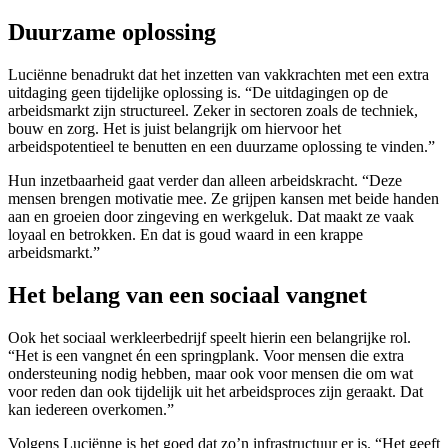
Duurzame oplossing
Luciënne benadrukt dat het inzetten van vakkrachten met een extra
uitdaging geen tijdelijke oplossing is. “De uitdagingen op de
arbeidsmarkt zijn structureel. Zeker in sectoren zoals de techniek,
bouw en zorg. Het is juist belangrijk om hiervoor het
arbeidspotentieel te benutten en een duurzame oplossing te vinden.”
Hun inzetbaarheid gaat verder dan alleen arbeidskracht. “Deze
mensen brengen motivatie mee. Ze grijpen kansen met beide handen
aan en groeien door zingeving en werkgeluk. Dat maakt ze vaak
loyaal en betrokken. En dat is goud waard in een krappe
arbeidsmarkt.”
Het belang van een sociaal vangnet
Ook het sociaal werkleerbedrijf speelt hierin een belangrijke rol.
“Het is een vangnet én een springplank. Voor mensen die extra
ondersteuning nodig hebben, maar ook voor mensen die om wat
voor reden dan ook tijdelijk uit het arbeidsproces zijn geraakt. Dat
kan iedereen overkomen.”
Volgens Luciënne is het goed dat zo’n infrastructuur er is. “Het geeft