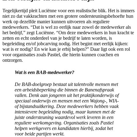
Tegelijkertijd pleit Luciënne voor een realistische blik. Het is immers
niet zo dat vakkrachten met een grotere ondersteuningsbehoefte hun
werk op dezelfde manier kunnen uitvoeren als reguliere
medewerkers. “Dat is wel zo eerlijk naar zowel de medewerker als
het bedrijf,” zegt Luciënne. “Om deze medewerkers in hun kracht te
zetten en echt onderdeel van je bedrijf te laten worden, is
begeleiding en/of jobcarving nodig. Het begint met eerlijk kijken:
wat is er nodig? En wie kan je erbij helpen?” Daar ligt ook een rol
voor organisaties zoals Pastiel, die hierin kunnen coachen en
ontzorgen.
Wat is een BAB-medewerker?
De BAB-doelgroep bestaat uit talentvolle mensen met
een arbeidsbeperking die binnen de Banenafspraak
vallen. Denk aan jongeren uit het praktijkonderwijs of
speciaal onderwijs en mensen met een Wajong-, WIA-
of bijstandsuitkering. Deze medewerkers hebben vaak
intensievere begeleiding nodig, maar kunnen met de
juiste ondersteuning waardevol werk leveren in een
reguliere werkomgeving. Organisaties zoals Pastiel
helpen werkgevers en kandidaten hierbij, zodat het
voor beide partijen werkt.