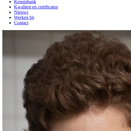
Kennisbank
Kwaliteit en certificaten
Nieuws
Werken bij
Contact