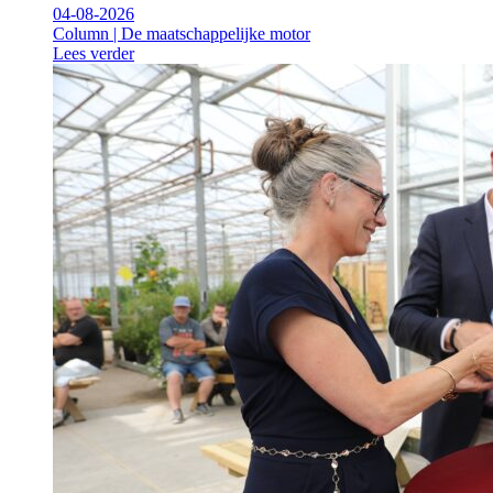
04-08-2026
Column | De maatschappelijke motor
Lees verder