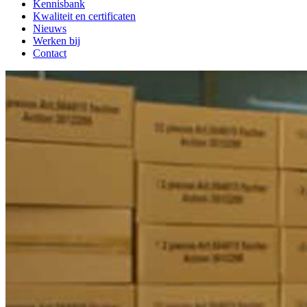
Kennisbank
Kwaliteit en certificaten
Nieuws
Werken bij
Contact