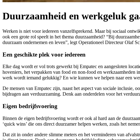
Duurzaamheid en werkgeluk ga
Werken is niet voor iedereen vanzelfsprekend. Maar bij sociaal ontwik
ook een grote rol speelt in het thema duurzaamheid? “Bij duurzaamhei
duurzaam ondernemen en leven”, legt Operationeel Directeur Olaf Sch
Een geschikte plek voor iedereen
Elke dag wordt er vol trots gewerkt bij Empatec en aangesloten locati
hoveniers, het verpakken van food en non-food en werkzaamheden in 
werk wordt iemand gelukkig? En wie kunnen we helpen naar een werkpl
De mensen van Empatec zijn, naast het aspect van sociale inclusie, 
bijdragen aan verduurzaming. Denk aan onderdelen voor het verduurzam
Eigen bedrijfsvoering
Binnen de eigen bedrijfsvoering wordt er ook al hard aan de duur
‘quick wins’ die ons direct duurzamer helpen werken, zoals het neme
Dat zit in onder andere slimme meters en het verminderen van afvals