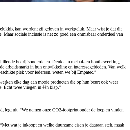
gelukkig kan worden; zij geloven in werkgeluk. Maar wist je dat dit
. Maar sociale inclusie is net zo goed een onmisbaar onderdeel van
rschillende bedrijfsonderdelen. Denk aan metaal- en houtbewerking,
de arbeidsmarkt in hun ontwikkeling en interessegebieden. Van welk
eschikte plek voor iedereen, weten we bij Empatec.”
e werken elke dag aan mooie producten die op hun beurt ook weer
. Écht twee vliegen in één klap.”
 legt uit: “We nemen onze CO2-footprint onder de loep en vinden
“Met wat je inkoopt en welke duurzame eisen je daaraan stelt, maak