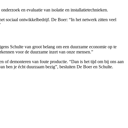
derzoek en evaluatie van isolatie en installatietechnieken.
t sociaal ontwikkelbedrijf. De Boer: “In het netwerk zitten veel
”
volgens Schulte van groot belang om een duurzame economie op te
verkennen voor de duurzame inzet van onze mensen.”
en of demonteren van foute productie. “Dan is het tijd om bij ons aan
 Dan ben je écht duurzaam bezig”, besluiten De Boer en Schulte.