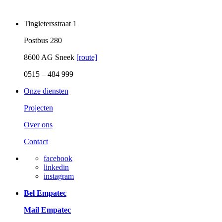
Tingietersstraat 1
Postbus 280
8600 AG Sneek
[route]
0515 – 484 999
Onze diensten
Projecten
Over ons
Contact
facebook
linkedin
instagram
Bel Empatec
Mail Empatec