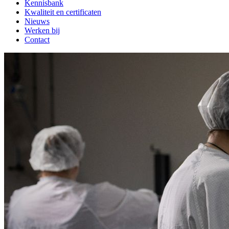
Kennisbank
Kwaliteit en certificaten
Nieuws
Werken bij
Contact