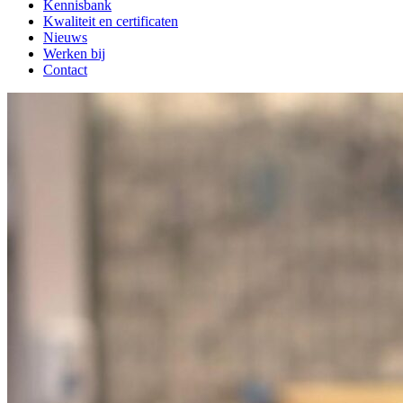
Kennisbank
Kwaliteit en certificaten
Nieuws
Werken bij
Contact