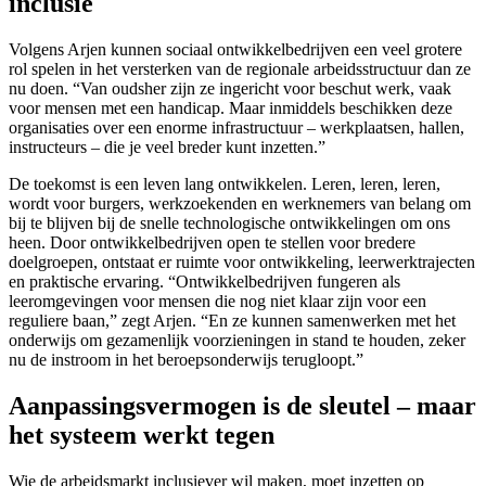
inclusie
Volgens Arjen kunnen sociaal ontwikkelbedrijven een veel grotere
rol spelen in het versterken van de regionale arbeidsstructuur dan ze
nu doen. “Van oudsher zijn ze ingericht voor beschut werk, vaak
voor mensen met een handicap. Maar inmiddels beschikken deze
organisaties over een enorme infrastructuur – werkplaatsen, hallen,
instructeurs – die je veel breder kunt inzetten.”
De toekomst is een leven lang ontwikkelen. Leren, leren, leren,
wordt voor burgers, werkzoekenden en werknemers van belang om
bij te blijven bij de snelle technologische ontwikkelingen om ons
heen. Door ontwikkelbedrijven open te stellen voor bredere
doelgroepen, ontstaat er ruimte voor ontwikkeling, leerwerktrajecten
en praktische ervaring. “Ontwikkelbedrijven fungeren als
leeromgevingen voor mensen die nog niet klaar zijn voor een
reguliere baan,” zegt Arjen. “En ze kunnen samenwerken met het
onderwijs om gezamenlijk voorzieningen in stand te houden, zeker
nu de instroom in het beroepsonderwijs terugloopt.”
Aanpassingsvermogen is de sleutel – maar
het systeem werkt tegen
Wie de arbeidsmarkt inclusiever wil maken, moet inzetten op