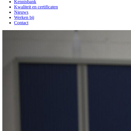
Kennisbank
Kwaliteit en certificaten
Nieuws
Werken bij
Contact