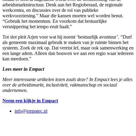
arbeidsmarktstructuur. Denk aan het Regioberaad, de regionale
werkcentra, en discussies over de rol van publieke
werkvoorziening.” Maar die kansen moeten wel worden benut.
“Gebruik het momentum. En voorkom dat bestuurlijke
versnippering het tempo eruit haalt.”
Tot slot pleit Arjen voor wat hij noemt ‘bestuurlijk avontuur’. “Durf
als gemeente maximaal gebruik te maken van je ruimte binnen het
systeem. Zoek de rek op. Dat vereist lef, maar ook samenwerking en
een lange adem. Alleen dan bouwen we aan een regio waar iedereen
kan meedoen.”
Lees meer in Empact
Meer interessante artikelen lezen zoals deze? In Empact lees je alles
over de arbeidsmarkt, inclusiviteit, vakmanschap en sociaal
ondernemen.
Neem een kijkje in Empact
info@empatec.nl