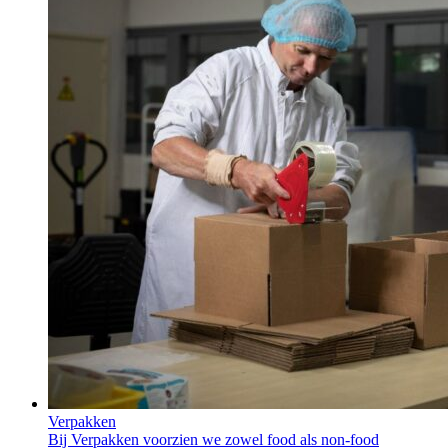
Verpakken
Bij Verpakken voorzien we zowel food als non-food