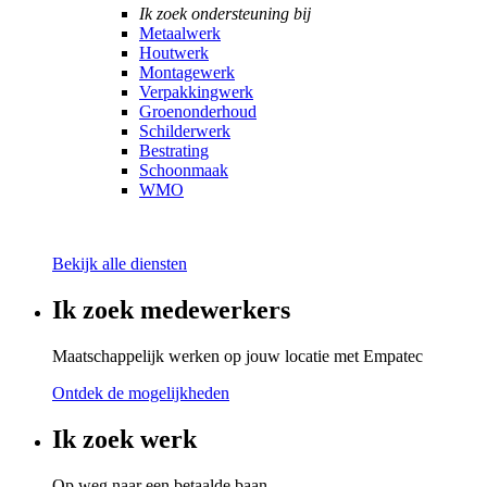
Ik zoek ondersteuning bij
Metaalwerk
Houtwerk
Montagewerk
Verpakkingwerk
Groenonderhoud
Schilderwerk
Bestrating
Schoonmaak
WMO
Bekijk alle diensten
Ik zoek medewerkers
Maatschappelijk werken op jouw locatie met Empatec
Ontdek de mogelijkheden
Ik zoek werk
Op weg naar een betaalde baan