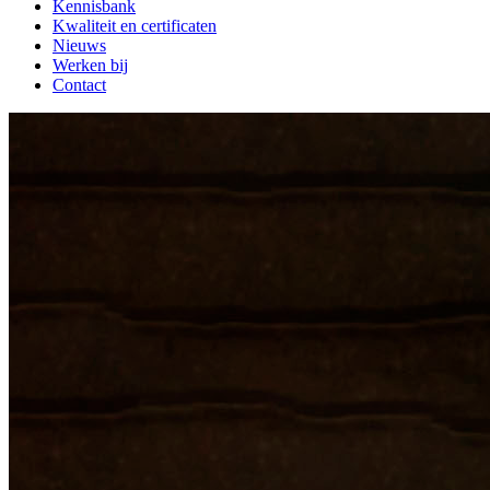
Kennisbank
Kwaliteit en certificaten
Nieuws
Werken bij
Contact