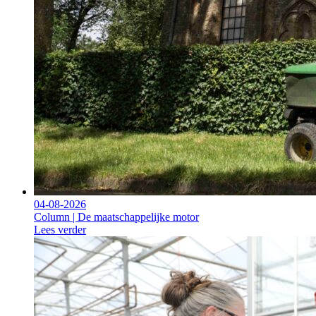
04-08-2026
Column | De maatschappelijke motor
Lees verder