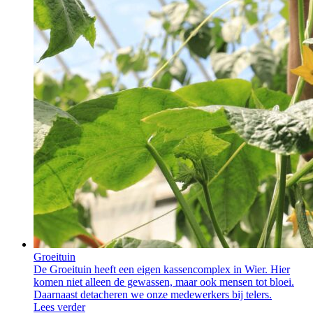
Groeituin
De Groeituin heeft een eigen kassencomplex in Wier. Hier
komen niet alleen de gewassen, maar ook mensen tot bloei.
Daarnaast detacheren we onze medewerkers bij telers.
Lees verder