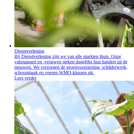
Dienstverlening
Bij Dienstverlening zijn we van alle markten thuis. Onze
vakmannen en -vrouwen steken dagelijks hun handen uit de
mouwen. We verzorgen de groenvoorziening, schilderwerk,
schoonmaak en voeren WMO-klussen uit.
Lees verder