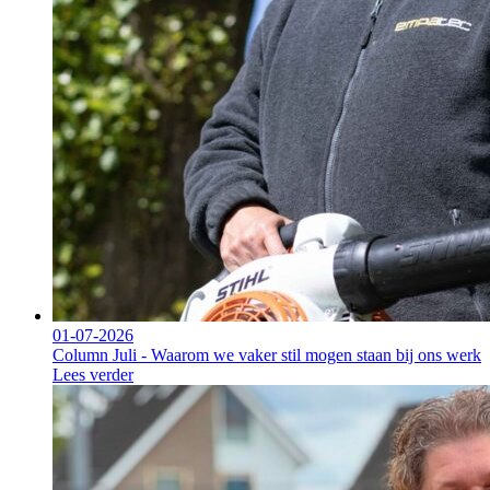
01-07-2026
Column Juli - Waarom we vaker stil mogen staan bij ons werk
Lees verder