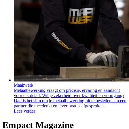
Maakwerk
Metaalbewerking vraagt om precisie, ervaring en aandacht
voor elk detail. Wil je zekerheid over kwaliteit en voortgang?
Dan is het slim om je metaalbewerking uit te besteden aan een
partner die meedenkt en levert wat is afgesproken.
Lees verder
Empact Magazine