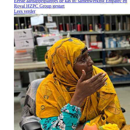
Eerste aardappelplantjes de kas in: samenwerking Empatec en
Royal HZPC Group gestart
Lees verder