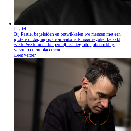
Pastiel
Bij Pastiel begeleiden en ontwikkelen we mensen met een
grotere uitdaging op de arbeidsmarkt naar regulier betaald
werk. We kunnen helpen bij re-integratie, jobcoaching,
verzuim en outplacement.
Lees verder