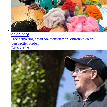
02-07-2026
Hoe activering draait om mensen zien, ontwikkelen en
perspectief bieden
Lees verder